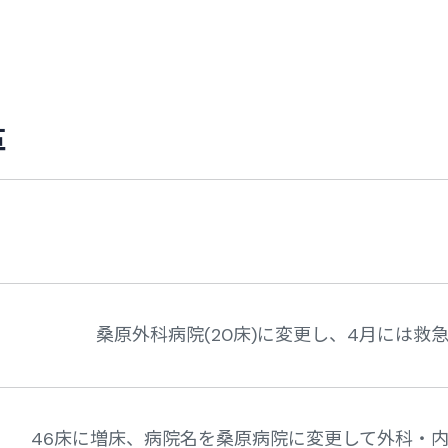
革
桑原外科病院(20床)に変更し、4月には救
46床に増床、病院名を桑原病院に変更して外科・