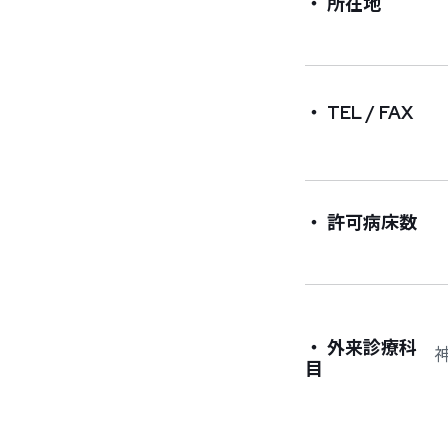
・ 所在地
・ TEL / FAX
・ 許可病床数
・ 外来診療科
神
目