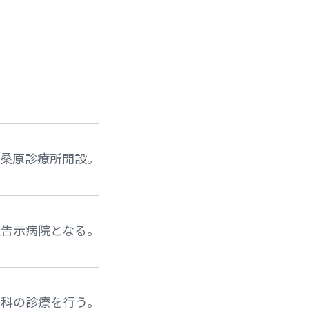
桑原診療所開設。
急告示病院となる。
内科の診療を行う。