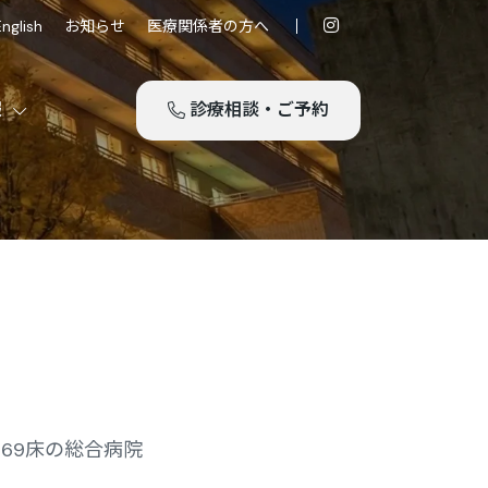
English
お知らせ
医療関係者の方へ
報
診療相談・ご予約
69床の総合病院