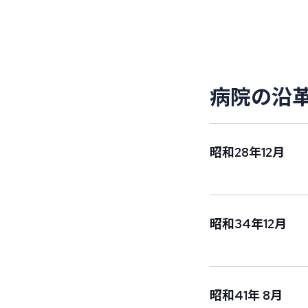
病
院
の
沿
昭和28年12月
昭和34年12月
昭和41年 8月