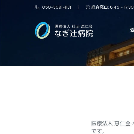
050-3091-1131
総合窓口: 8:45 - 17:30
医療法人 恵仁会
です。