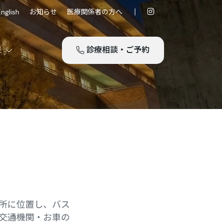
English
お知らせ
医療関係者の方へ
報
診療相談・ご予約
場所に位置し、バス
共交通機関・お車の