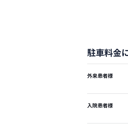
駐
車
料
金
外来患者様
入院患者様