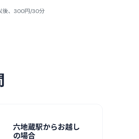
以後、300円/30分
間
六地蔵駅からお越し
の場合