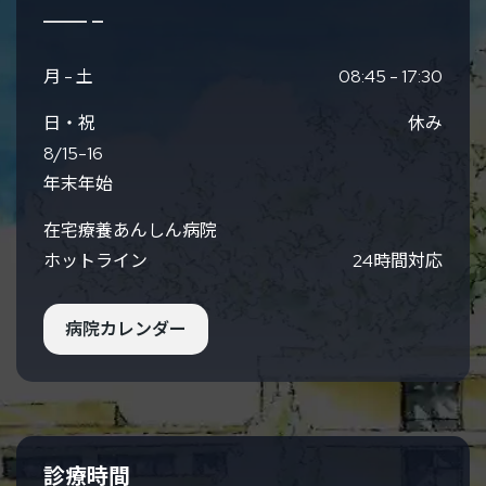
月 - 土
08:45 - 17:30
日・祝
休み
8/15-16
年末年始
在宅療養あんしん病院
ホットライン
24時間対応
病院カレンダー
診療時間