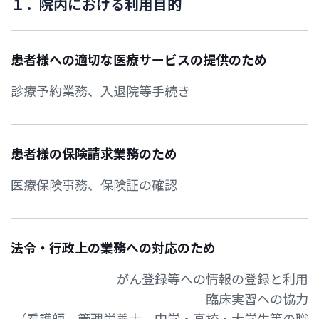
１
．
院
内
に
お
け
る
利
用
目
的
患者様への適切な医療サービスの提供のため
診療予約業務、入退院等手続き
患者様の保険請求業務のため
医療保険事務、保険証の確認
法令・行政上の業務への対応のため
がん登録等への情報の登録と利用
臨床実習への協力