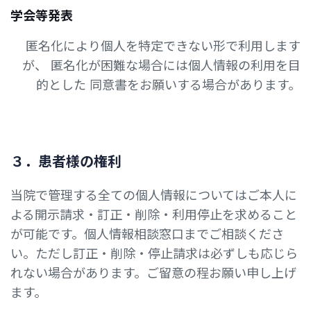
学会等発表
匿名化により個人を特定できない形で利用します
が、
匿名化が困難な場合には個人情報の利用を目
的とした
同意書をお願いする場合があります。
３
．
患
者
様
の
権
利
当院で管理する全ての個人情報についてはご本人に
よる開示請求・訂正・削除・利用停止を求めること
が可能です。個人情報相談窓口までご相談くださ
い。ただし訂正・削除・停止請求は必ずしも応じら
れない場合があります。ご留意の程お願い申し上げ
ます。