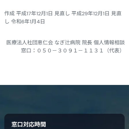
作成 平成17年12月1日
見直し 平成29年12月1日
見直
し 令和6年1月4日
医療法人社団恵仁会 なぎ辻病院 院長
個人情報相談
窓口：０５０－３０９１－１１３１（代表）
窓口対応時間