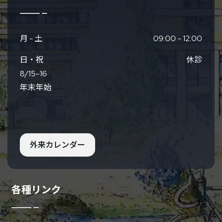
月 - 土
09:00 - 12:00
日・祝
休診
8/15-16
年末年始
外来カレンダー
各種リンク